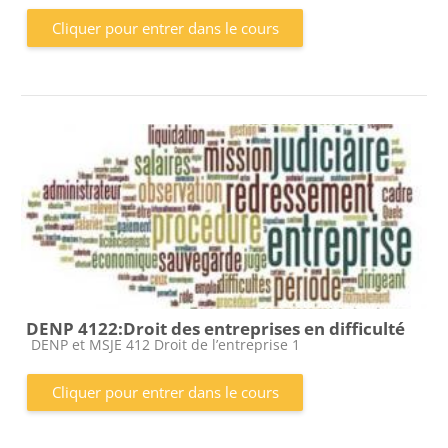
Cliquer pour entrer dans le cours
DENP 4122:Droit des entreprises en difficulté
Catégorie de cours
DENP et MSJE 412 Droit de l’entreprise 1
Cliquer pour entrer dans le cours