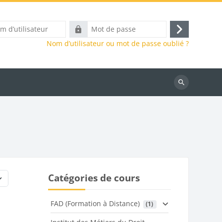
Mot
Connexion
eur
de
Nom d’utilisateur ou mot de passe oublié ?
passe
Rechercher
des
cours
Catégories de cours
FAD (Formation à Distance)
 (1)