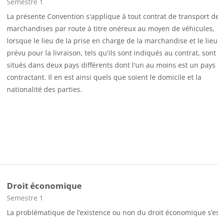
Catégorie de cours
Semestre 1
La présente Convention s'applique à tout contrat de transport d
marchandises par route à titre onéreux au moyen de véhicules,
lorsque le lieu de la prise en charge de la marchandise et le lieu
prévu pour la livraison, tels qu'ils sont indiqués au contrat, sont
situés dans deux pays différents dont l'un au moins est un pays
contractant. Il en est ainsi quels que soient le domicile et la
nationalité des parties.
Droit économique
Catégorie de cours
Semestre 1
La problématique de l’existence ou non du droit économique s’e