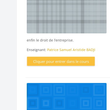
enfin le droit de l’entreprise.
Enseignant:
Patrice Samuel Aristide BADJI
Cliquer pour entrer dans le cours