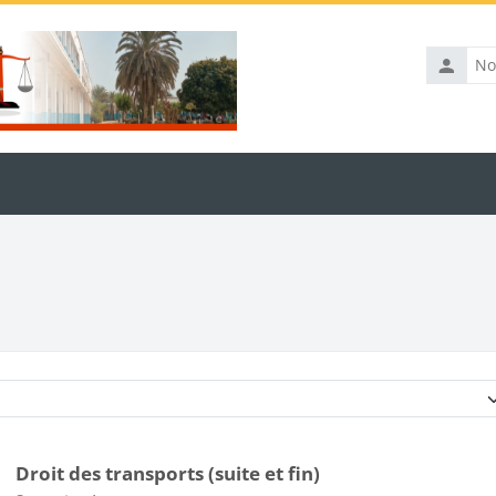
Nom
d’utilisat
Catégories de cours
Droit des transports (suite et fin)