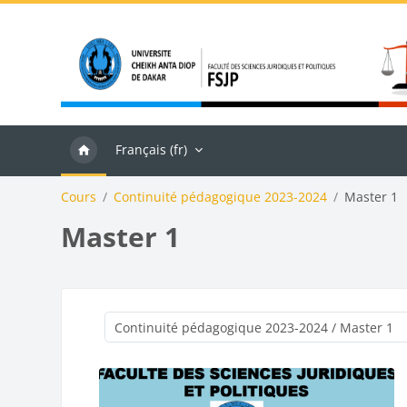
Passer au contenu principal
Français ‎(fr)‎
Cours
Continuité pédagogique 2023-2024
Master 1
Master 1