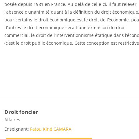
posée depuis 1981 en France. Au-delà de celle-ci, il faut relever
l’absence d’unanimité quant à la définition du droit économique.
pour certains le droit économique est le droit de l’économie, po
d’autres le droit économique serait une extension du droit
commercial, le droit de l’interventionnisme étatique dans l’écon
(c’est le droit public économique. Cette conception est restrictive
Droit foncier
Catégorie de cours
Affaires
Enseignant:
Fatou Kiné CAMARA