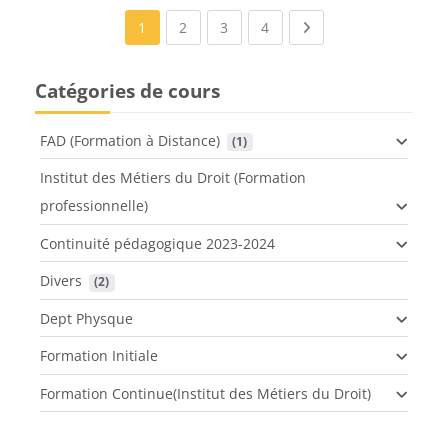
(current)
(current)
(current)
Next page
1
2
3
4
Catégories de cours
FAD (Formation à Distance)
 (1)
Institut des Métiers du Droit (Formation
professionnelle)
Continuité pédagogique 2023-2024
Divers
 (2)
Dept Physque
Formation Initiale
Formation Continue(Institut des Métiers du Droit)