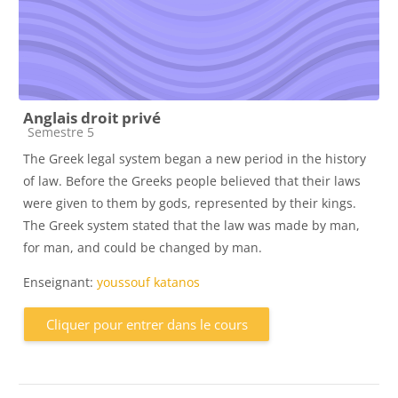
Anglais droit privé
Catégorie de cours
Semestre 5
The Greek legal system began a new period in the history
of law. Before the Greeks people believed that their laws
were given to them by gods, represented by their kings.
The Greek system stated that the law was made by man,
for man, and could be changed by man.
Enseignant:
youssouf katanos
Cliquer pour entrer dans le cours